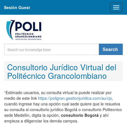
Sesión Guest
Toggl
naviga
Search
Consultorio Jurídico Virtual del
Politécnico Grancolombiano
“Estimado usuarios, su consulta virtual la puede realizar por
medio de este link
https://poligran.gestionjuridica.com/au/cjv
,
cuando ingrese hay una opción cual sede quiere que le resuelva
su consulta si consultorio jurídico Bogotá o consultorio Politecnico
sede Medellín, digita la opción,
consultorio Bogotá
y ahí
empieza a diligenciar los demás campos.